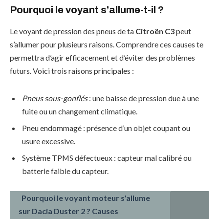
Pourquoi le voyant s’allume-t-il ?
Le voyant de pression des pneus de ta
Citroën C3
peut
s’allumer pour plusieurs raisons. Comprendre ces causes te
permettra d’agir efficacement et d’éviter des problèmes
futurs. Voici trois raisons principales :
Pneus sous-gonflés
: une baisse de pression due à une
fuite ou un changement climatique.
Pneu endommagé : présence d’un objet coupant ou
usure excessive.
Système TPMS défectueux : capteur mal calibré ou
batterie faible du capteur.
Pourquoi le voyant moteur s'allume
sur Dacia Duster 2 ? Causes