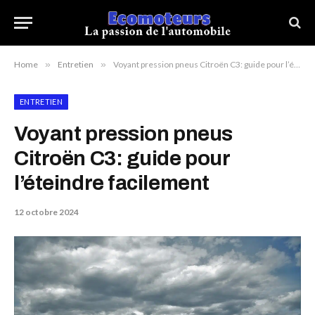
Home
»
Entretien
»
Voyant pression pneus Citroën C3: guide pour l’éteindre facilement
ENTRETIEN
Voyant pression pneus
Citroën C3: guide pour
l’éteindre facilement
12 octobre 2024