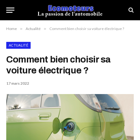
Home
»
Actualité
»
Comment bien choisir sa voiture électrique ?
ACTUALITÉ
Comment bien choisir sa
voiture électrique ?
17 mars 2022