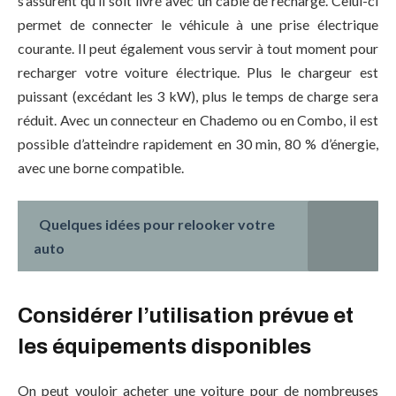
s’assurent qu’il soit livré avec un câble de recharge. Celui-ci
permet de connecter le véhicule à une prise électrique
courante. Il peut également vous servir à tout moment pour
recharger votre voiture électrique. Plus le chargeur est
puissant (excédant les 3 kW), plus le temps de charge sera
réduit. Avec un connecteur en Chademo ou en Combo, il est
possible d’atteindre rapidement en 30 min, 80 % d’énergie,
avec une borne compatible.
Quelques idées pour relooker votre
auto
Considérer l’utilisation prévue et
les équipements disponibles
On peut vouloir acheter une voiture pour de nombreuses