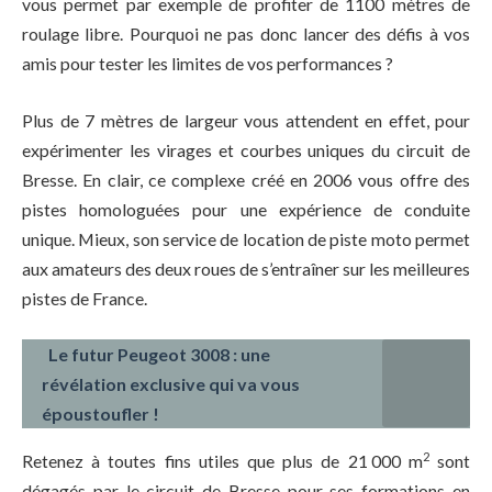
vous permet par exemple de profiter de 1100 mètres de
roulage libre. Pourquoi ne pas donc lancer des défis à vos
amis pour tester les limites de vos performances ?
Plus de 7 mètres de largeur vous attendent en effet, pour
expérimenter les virages et courbes uniques du circuit de
Bresse. En clair, ce complexe créé en 2006 vous offre des
pistes homologuées pour une expérience de conduite
unique. Mieux, son service de location de piste moto permet
aux amateurs des deux roues de s’entraîner sur les meilleures
pistes de France.
Le futur Peugeot 3008 : une
révélation exclusive qui va vous
époustoufler !
2
Retenez à toutes fins utiles que plus de 21 000 m
sont
dégagés par le circuit de Bresse pour ses formations en