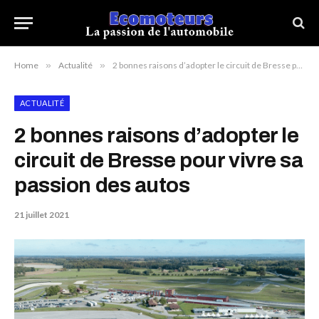
Home
»
Actualité
»
2 bonnes raisons d’adopter le circuit de Bresse pour vivre sa passion des autos
ACTUALITÉ
2 bonnes raisons d’adopter le
circuit de Bresse pour vivre sa
passion des autos
21 juillet 2021